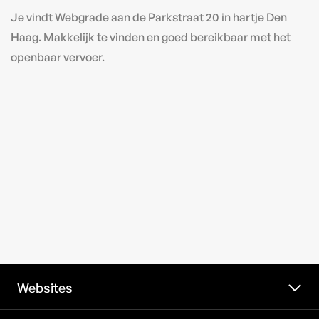
Je vindt Webgrade aan de Parkstraat 20 in hartje Den
Haag. Makkelijk te vinden en goed bereikbaar met het
openbaar vervoer.
Websites