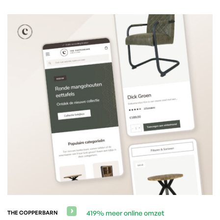
419% meer online omzet
THE COPPERBARN