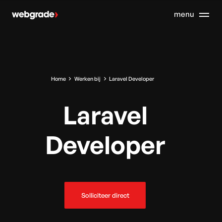
Home
Werken bij
Laravel Developer
Laravel
Developer
Solliciteer direct