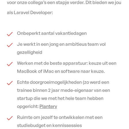
voor onze collega’s een stapje verder. Dit bieden we jou
als Laravel Developer:
Onbeperkt aantal vakantiedagen
Je werkt in een jong en ambitieus team vol
gezelligheid
Werken met de beste apparatuur: keuze uit een
MacBook of iMac en software naar keuze.
Echte doorgroeimogelijkheden (zo werd een
trainee binnen 2 jaar mede-eigenaar van een
startup die we met het hele team hebben
opgericht:
Plantery
Ruimte om jezelf te ontwikkelen met een
studiebudget en kennissessies