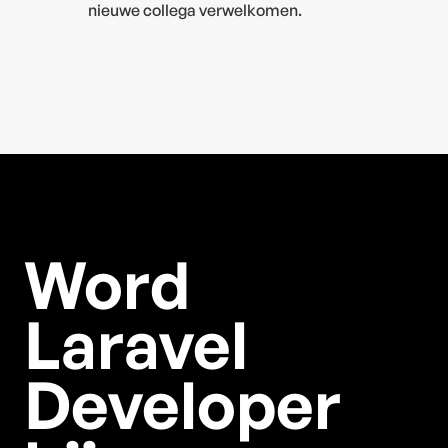
nieuwe collega verwelkomen.
Word
Laravel
Developer