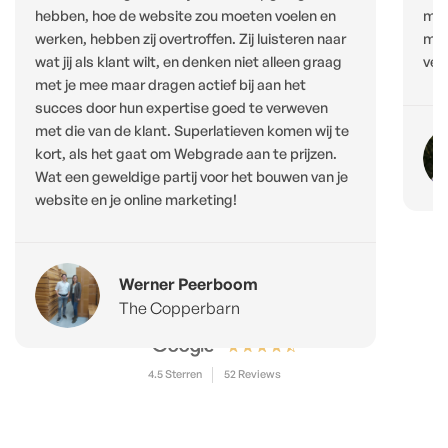
hebben, hoe de website zou moeten voelen en
mij
werken, hebben zij overtroffen. Zij luisteren naar
men
wat jij als klant wilt, en denken niet alleen graag
ver
met je mee maar dragen actief bij aan het
succes door hun expertise goed te verweven
met die van de klant. Superlatieven komen wij te
kort, als het gaat om Webgrade aan te prijzen.
Wat een geweldige partij voor het bouwen van je
website en je online marketing!
Werner Peerboom
The Copperbarn
4.5 Sterren
52 Reviews