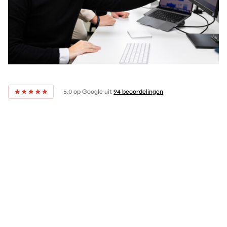
5.0 op Google uit
94 beoordelingen