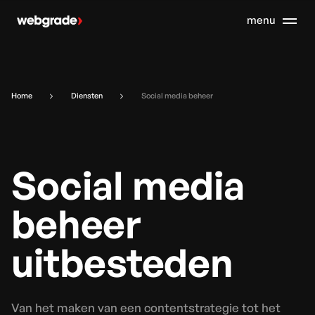
Home
Diensten
Social media beheer
Social media
beheer
uitbesteden
Van het maken van een contentstrategie tot het