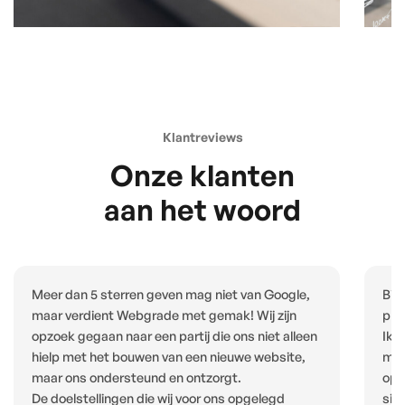
Klantreviews
Onze klanten
aan het woord
Meer dan 5 sterren geven mag niet van Google,
Bij
maar verdient Webgrade met gemak! Wij zijn
pro
opzoek gegaan naar een partij die ons niet alleen
Ik 
hielp met het bouwen van een nieuwe website,
met
maar ons ondersteund en ontzorgt.
opl
De doelstellingen die wij voor ons opgelegd
site